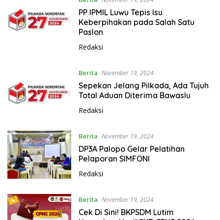
PP IPMIL Luwu Tepis Isu
Keberpihakan pada Salah Satu
Paslon
Redaksi
Berita
November 19, 2024
Sepekan Jelang Pilkada, Ada Tujuh
Total Aduan Diterima Bawaslu
Redaksi
Berita
November 19, 2024
DP3A Palopo Gelar Pelatihan
Pelaporan SIMFONI
Redaksi
Berita
November 19, 2024
Cek Di Sini! BKPSDM Lutim