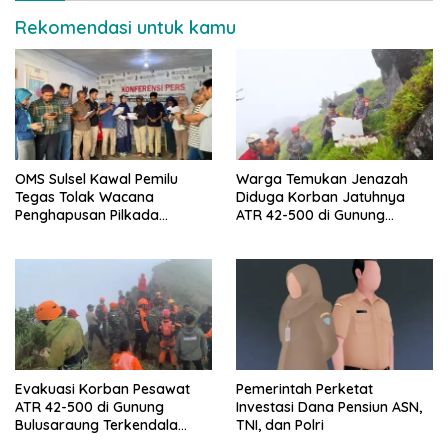
Rekomendasi untuk kamu
OMS Sulsel Kawal Pemilu
Warga Temukan Jenazah
Tegas Tolak Wacana
Diduga Korban Jatuhnya
Penghapusan Pilkada
ATR 42-500 di Gunung
Langsung
Bulusaraung
Evakuasi Korban Pesawat
Pemerintah Perketat
ATR 42-500 di Gunung
Investasi Dana Pensiun ASN,
Bulusaraung Terkendala
TNI, dan Polri
Cuaca dan Medan Ekstrem