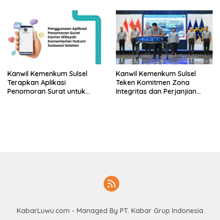
Kanwil Kemenkum Sulsel
Kanwil Kemenkum Sulsel
Terapkan Aplikasi
Teken Komitmen Zona
Penomoran Surat untuk
Integritas dan Perjanjian
Perkuat Tertib Administrasi
Kinerja 2026
KabarLuwu.com
- Managed By PT. Kabar Grup Indonesia