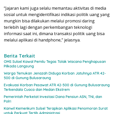
“Jajaran kami juga selalu memantau aktivitas di media
sosial untuk mengidentifikasi indikasi politik uang yang
mungkin bisa dilakukan melalui promosi daring
terlebih lagi dengan perkembangan teknologi
informasi saat ini, dimana transaksi politik uang bisa
melalui aplikasi di handphone,” jelasnya.
Berita Terkait
OMS Sulsel Kawal Pemilu Tegas Tolak Wacana Penghapusan
Pilkada Langsung
Warga Temukan Jenazah Diduga Korban Jatuhnya ATR 42-
500 di Gunung Bulusaraung
Evakuasi Korban Pesawat ATR 42-500 di Gunung Bulusaraung
Terkendala Cuaca dan Medan Ekstrem
Pemerintah Perketat Investasi Dana Pensiun ASN, TNI, dan
Polri
Kanwil Kemenkum Sulsel Terapkan Aplikasi Penomoran Surat
untuk Perkuat Tertib Administrasi