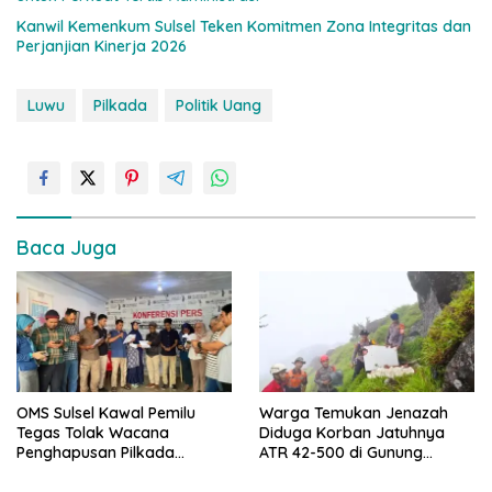
Kanwil Kemenkum Sulsel Teken Komitmen Zona Integritas dan
Perjanjian Kinerja 2026
Luwu
Pilkada
Politik Uang
Baca Juga
OMS Sulsel Kawal Pemilu
Warga Temukan Jenazah
Tegas Tolak Wacana
Diduga Korban Jatuhnya
Penghapusan Pilkada
ATR 42-500 di Gunung
Langsung
Bulusaraung