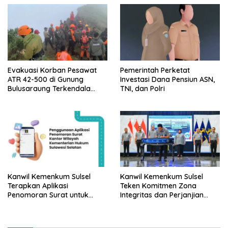
Evakuasi Korban Pesawat
Pemerintah Perketat
ATR 42-500 di Gunung
Investasi Dana Pensiun ASN,
Bulusaraung Terkendala
TNI, dan Polri
Cuaca dan Medan Ekstrem
Kanwil Kemenkum Sulsel
Kanwil Kemenkum Sulsel
Terapkan Aplikasi
Teken Komitmen Zona
Penomoran Surat untuk
Integritas dan Perjanjian
Perkuat Tertib Administrasi
Kinerja 2026